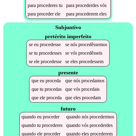
para
procederes
tu
para
procederdes
vós
para
proceder
ele
para
procederem
eles
Subjuntivo
pretérito imperfeito
se
eu
procedesse
se
nós
procedêssemos
se
tu
procedesses
se
vós
procedêsseis
se
ele
procedesse
se
eles
procedessem
presente
que
eu
proceda
que
nós
procedamos
que
tu
procedas
que
vós
procedais
que
ele
proceda
que
eles
procedam
futuro
quando
eu
proceder
quando
nós
procedermos
quando
tu
procederes
quando
vós
procederdes
quando
ele
proceder
quando
eles
procederem