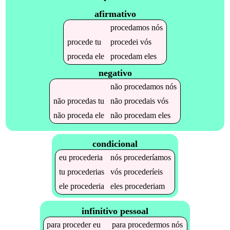
afirmativo
procedamos
nós
procede
tu
procedei
vós
proceda
ele
procedam
eles
negativo
não
procedamos
nós
não
procedas
tu
não
procedais
vós
não
proceda
ele
não
procedam
eles
condicional
eu
procederia
nós
procederíamos
tu
procederias
vós
procederíeis
ele
procederia
eles
procederiam
infinitivo pessoal
para
proceder
eu
para
procedermos
nós