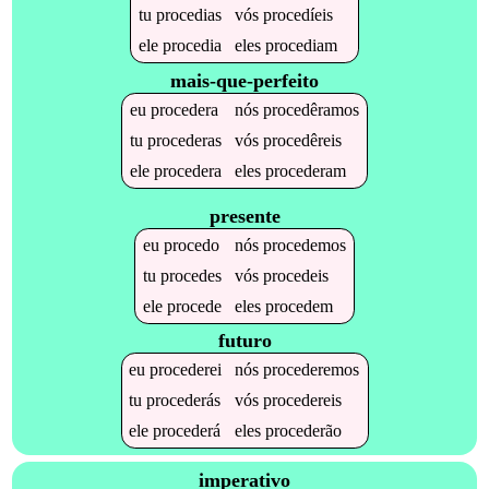
tu
procedias
vós
procedíeis
ele
procedia
eles
procediam
mais-que-perfeito
eu
procedera
nós
procedêramos
tu
procederas
vós
procedêreis
ele
procedera
eles
procederam
presente
eu
procedo
nós
procedemos
tu
procedes
vós
procedeis
ele
procede
eles
procedem
futuro
eu
procederei
nós
procederemos
tu
procederás
vós
procedereis
ele
procederá
eles
procederão
imperativo