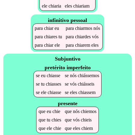
ele
chiaria
eles
chiariam
infinitivo pessoal
para
chiar
eu
para
chiarmos
nós
para
chiares
tu
para
chiardes
vós
para
chiar
ele
para
chiarem
eles
Subjuntivo
pretérito imperfeito
se
eu
chiasse
se
nós
chiássemos
se
tu
chiasses
se
vós
chiásseis
se
ele
chiasse
se
eles
chiassem
presente
que
eu
chie
que
nós
chiemos
que
tu
chies
que
vós
chieis
que
ele
chie
que
eles
chiem