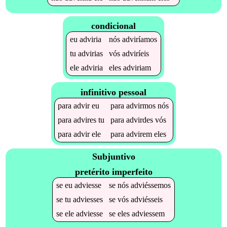
condicional
eu
adviria
nós
adviríamos
tu
advirias
vós
adviríeis
ele
adviria
eles
adviriam
infinitivo pessoal
para
advir
eu
para
advirmos
nós
para
advires
tu
para
advirdes
vós
para
advir
ele
para
advirem
eles
Subjuntivo
pretérito imperfeito
se
eu
adviesse
se
nós
adviéssemos
se
tu
adviesses
se
vós
adviésseis
se
ele
adviesse
se
eles
adviessem